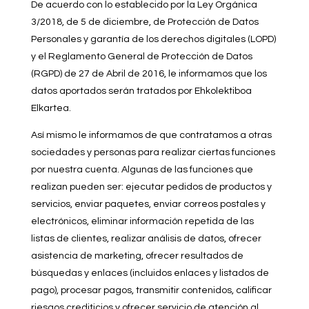
De acuerdo con lo establecido por la Ley Orgánica
3/2018, de 5 de diciembre, de Protección de Datos
Personales y garantía de los derechos digitales (LOPD)
y el Reglamento General de Protección de Datos
(RGPD) de 27 de Abril de 2016, le informamos que los
datos aportados serán tratados por Ehkolektiboa
Elkartea.
Así mismo le informamos de que contratamos a otras
sociedades y personas para realizar ciertas funciones
por nuestra cuenta. Algunas de las funciones que
realizan pueden ser: ejecutar pedidos de productos y
servicios, enviar paquetes, enviar correos postales y
electrónicos, eliminar información repetida de las
listas de clientes, realizar análisis de datos, ofrecer
asistencia de marketing, ofrecer resultados de
búsquedas y enlaces (incluidos enlaces y listados de
pago), procesar pagos, transmitir contenidos, calificar
riesgos crediticios y ofrecer servicio de atención al