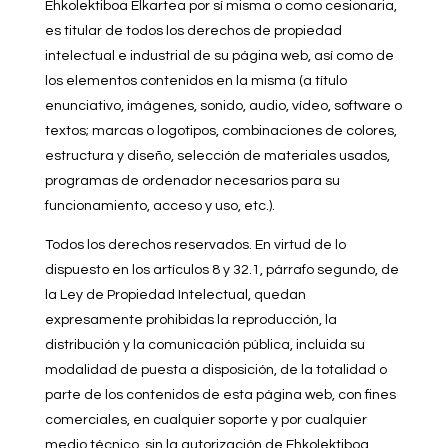
Ehkolektiboa Elkartea por sí misma o como cesionaria,
es titular de todos los derechos de propiedad
intelectual e industrial de su página web, así como de
los elementos contenidos en la misma (a título
enunciativo, imágenes, sonido, audio, vídeo, software o
textos; marcas o logotipos, combinaciones de colores,
estructura y diseño, selección de materiales usados,
programas de ordenador necesarios para su
funcionamiento, acceso y uso, etc.).
Todos los derechos reservados. En virtud de lo
dispuesto en los artículos 8 y 32.1, párrafo segundo, de
la Ley de Propiedad Intelectual, quedan
expresamente prohibidas la reproducción, la
distribución y la comunicación pública, incluida su
modalidad de puesta a disposición, de la totalidad o
parte de los contenidos de esta página web, con fines
comerciales, en cualquier soporte y por cualquier
medio técnico, sin la autorización de Ehkolektiboa