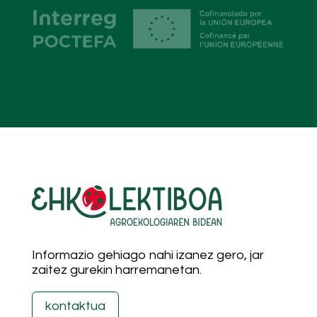
Informazio gehiago nahi izanez gero, jar
zaitez gurekin harremanetan.
kontaktua