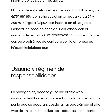
informa de los siguientes datos:
El titular de este sitio web es Ehkolektiboa Elkartea, con
G75168195y domicilio social en Urteaga kalea 21 –
20570 Bergara (Gipuzkoa), inscrita en el Registro
General de Asociaciones del País Vasco, con el
número de registro AS/G/20820/2017. La dirección de
correo electrónico de contacto con la empresa es:
info@ehkolektiboa.eus
Usuario y régimen de
responsabilidades
La navegación, acceso y uso por el sitio web
www.ehkolektiboa.eus confiere la condición de usuario,
por la que se aceptan, desde la navegación por el sitio
web de Ehkolektiboa Elkartea, todas las condiciones