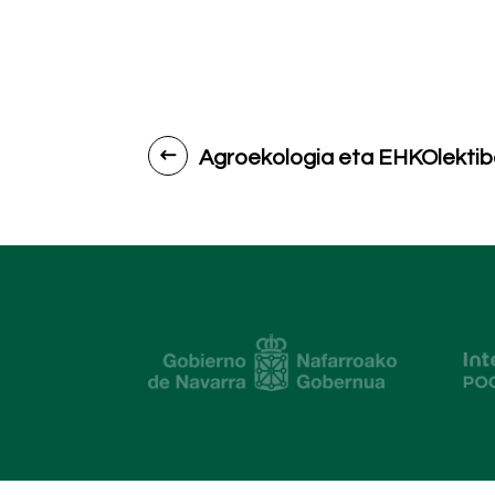
Agroekologia eta EHKOlekti