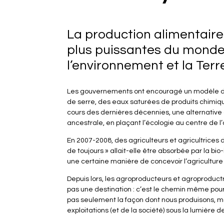
La production alimentaire
plus puissantes du monde 
l’environnement et la Terr
Les gouvernements ont encouragé un modèle d’agr
de serre, des eaux saturées de produits chimique
cours des dernières décennies, une alternative
ancestrale, en plaçant l’écologie au centre de l’
En 2007-2008, des agriculteurs et agricultrices 
de toujours » allait-elle être absorbée par la bio-
une certaine manière de concevoir l’agriculture
Depuis lors, les agroproducteurs et agroproductr
pas une destination : c’est le chemin même pour
pas seulement la façon dont nous produisons, ma
exploitations (et de la société) sous la lumière