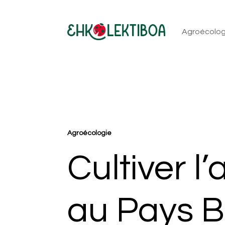
Agroécolog
Agroécologie
Cultiver 
au Pays 