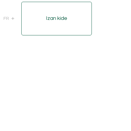
Izan kide
FR