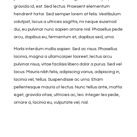
gravida id, est. Sed lectus. Praesent elementum
hendrerit tortor. Sed semper lorem at felis. Vestibulum
volutpat, lacus a ultrices sagittis, mi neque euismod
dui, eu pulvinar nunc sapien ornare nisl. Phasellus pede
arcu, dapibus eu, fermentum et, dapibus sed, urna.
Morbi interdum mollis sapien. Sed ac risus. Phasellus
lacinia, magna a ullamcorper laoreet, lectus arcu
pulvinar risus, vitae facilisis libero dolor a purus. Sed vel
lacus. Mauris nibh felis, adipiscing varius, adipiscing in,
lacinia vel, tellus. Suspendisse ac urna. Etiam
pellentesque mauris ut lectus. Nunc tellus ante, mattis
eget, gravida vitae, ultricies ac, leo. Integer leo pede,
ornare a, lacinia eu, vulputate vel, nisl.