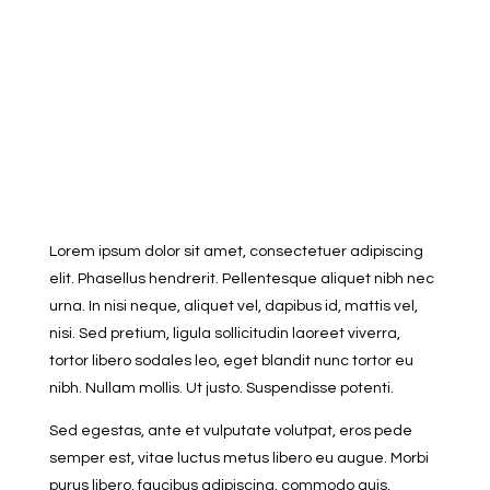
Lorem ipsum dolor sit amet, consectetuer adipiscing
elit. Phasellus hendrerit. Pellentesque aliquet nibh nec
urna. In nisi neque, aliquet vel, dapibus id, mattis vel,
nisi. Sed pretium, ligula sollicitudin laoreet viverra,
tortor libero sodales leo, eget blandit nunc tortor eu
nibh. Nullam mollis. Ut justo. Suspendisse potenti.
Sed egestas, ante et vulputate volutpat, eros pede
semper est, vitae luctus metus libero eu augue. Morbi
purus libero, faucibus adipiscing, commodo quis,