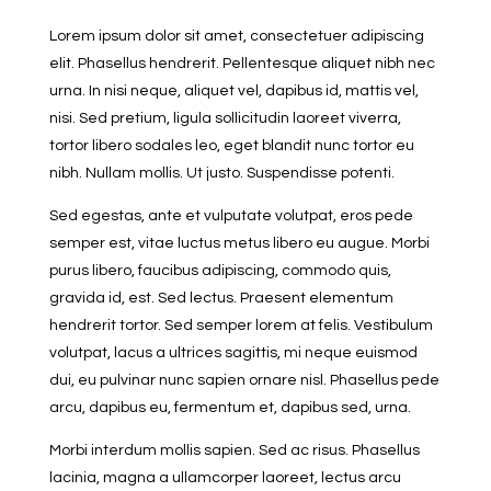
Lorem ipsum dolor sit amet, consectetuer adipiscing
elit. Phasellus hendrerit. Pellentesque aliquet nibh nec
urna. In nisi neque, aliquet vel, dapibus id, mattis vel,
nisi. Sed pretium, ligula sollicitudin laoreet viverra,
tortor libero sodales leo, eget blandit nunc tortor eu
nibh. Nullam mollis. Ut justo. Suspendisse potenti.
Sed egestas, ante et vulputate volutpat, eros pede
semper est, vitae luctus metus libero eu augue. Morbi
purus libero, faucibus adipiscing, commodo quis,
gravida id, est. Sed lectus. Praesent elementum
hendrerit tortor. Sed semper lorem at felis. Vestibulum
volutpat, lacus a ultrices sagittis, mi neque euismod
dui, eu pulvinar nunc sapien ornare nisl. Phasellus pede
arcu, dapibus eu, fermentum et, dapibus sed, urna.
Morbi interdum mollis sapien. Sed ac risus. Phasellus
lacinia, magna a ullamcorper laoreet, lectus arcu