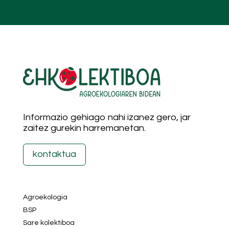
Informazio gehiago nahi izanez gero, jar
zaitez gurekin harremanetan.
kontaktua
Agroekologia
BSP
Sare kolektiboa