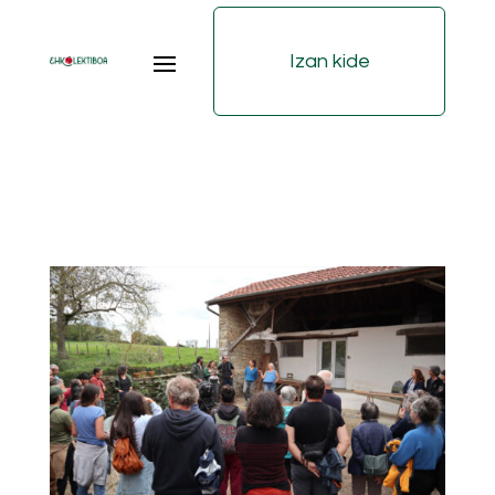
Izan kide