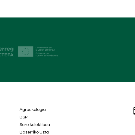
Agroekologia
BSP
Sare kolektiboa
Baserriko Uzta