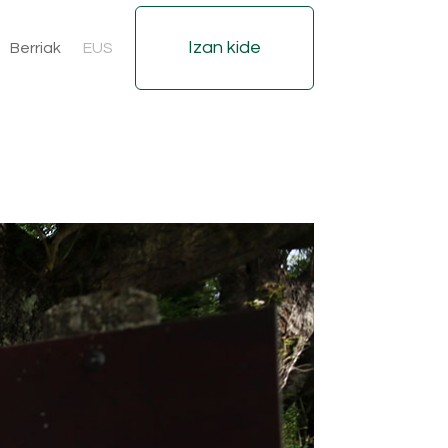
Izan kide
Berriak
EUS