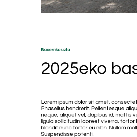
Baserriko uzta
2025eko base
Lorem ipsum dolor sit amet, consectetu
Phasellus hendrerit. Pellentesque alique
neque, aliquet vel, dapibus id, mattis ve
ligula sollicitudin laoreet viverra, torto
blandit nunc tortor eu nibh. Nullam molli
Suspendisse potenti.