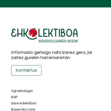
Informazio gehiago nahi izanez gero, jar
zaitez gurekin harremanetan.
kontaktua
Agroekologia
BSP
Sare kolektiboa
Baserriko Uzta