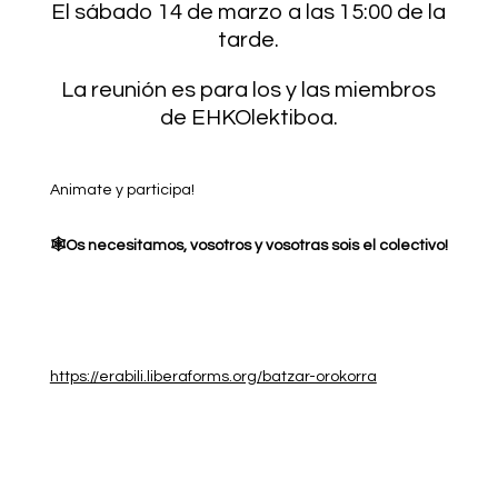
El sábado 14 de marzo a las 15:00 de la
tarde.
La reunión es para los y las miembros
de EHKOlektiboa.
Animate y participa!
🕸️Os necesitamos, vosotros y vosotras sois el colectivo!
https://erabili.liberaforms.org/batzar-orokorra