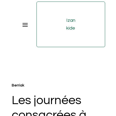
Izan
kide
Berriak
Les journées
consacrées à